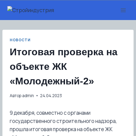
Перейти
к
содержанию
НОВОСТИ
Итоговая проверка на
объекте ЖК
«Молодежный-2»
Автор
admin
24.04.2023
9 декабря, совместно с органами
государственного строительного надзора,
прошла итоговая проверка на объекте ЖК