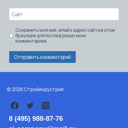
Сайт
Сохранить моё имя, email и адрес сайта в этом
браузере для последующих моих
комментариев.
© 2026
Стройиндустрия
8 (495) 988-87-76