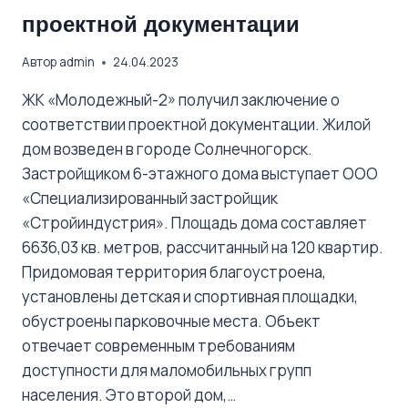
проектной документации
Автор
admin
24.04.2023
ЖК «Молодежный-2» получил заключение о
соответствии проектной документации. Жилой
дом возведен в городе Солнечногорск.
Застройщиком 6-этажного дома выступает ООО
«Специализированный застройщик
«Стройиндустрия». Площадь дома составляет
6636,03 кв. метров, рассчитанный на 120 квартир.
Придомовая территория благоустроена,
установлены детская и спортивная площадки,
обустроены парковочные места. Объект
отвечает современным требованиям
доступности для маломобильных групп
населения. Это второй дом,…