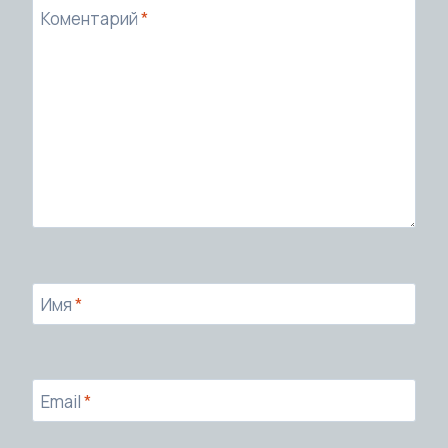
Коментарий
*
Имя
*
Email
*