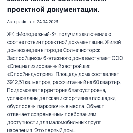
проектной документации.
Автор
admin
24.04.2023
ЖК «Молодежный-3», получил заключение о
соответствии проектной документации. Жилой
дом возведен в городе Солнечногорск.
Застройщиком 6-этажного дома выступает ООО
«Специализированный застройщик
«Стройиндустрия». Площадь дома составляет
3912,51 кв. метров, рассчитанный на 60 квартир.
Придомовая территория благоустроена,
установлены детская и спортивная площадки,
обустроены парковочные места. Объект
отвечает современным требованиям
доступности для маломобильных групп
населения. Это первый дом…