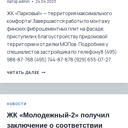
Автор
admin
24.04.2023
ЖК «Парковый» — территория максимального
комфорта! Завершаются работы по монтажу
финских фиброцементных плит на фасаде,
приступили к благоустройству придомовой
территории и отделки МОПов. Подробнее у
специалистов застройщика по телефону8 (495)
988-87-768 (495) 744-87-878 (929) 655-07-27
ЖК
ЧИТАТЬ ДАЛЕЕ
«ПАРКОВЫЙ»
—
ТЕРРИТОРИЯ
МАКСИМАЛЬНОГО
КОМФОРТА!
НОВОСТИ
ЖК «Молодежный-2» получил
заключение о соответствии