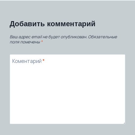
Добавить комментарий
Ваш адрес email не будет опубликован.
Обязательные
поля помечены
*
Коментарий
*