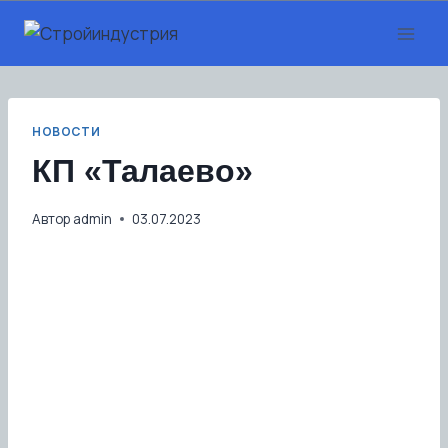
Перейти
к
содержанию
НОВОСТИ
КП «Талаево»
Автор
admin
03.07.2023