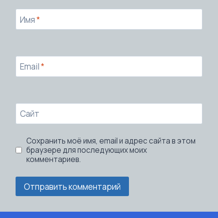
Имя
*
Email
*
Сайт
Сохранить моё имя, email и адрес сайта в этом
браузере для последующих моих
комментариев.